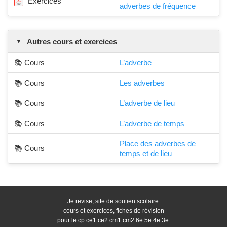
Exercices
adverbes de fréquence
Autres cours et exercices
📚 Cours
L’adverbe
📚 Cours
Les adverbes
📚 Cours
L’adverbe de lieu
📚 Cours
L’adverbe de temps
Place des adverbes de
📚 Cours
temps et de lieu
Je revise, site de soutien scolaire:
cours et exercices, fiches de révision
pour le cp ce1 ce2 cm1 cm2 6e 5e 4e 3e.