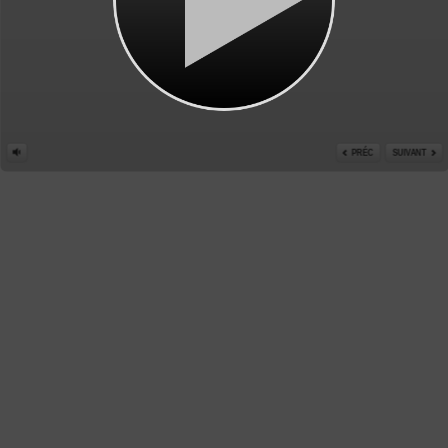
PRÉC
SUIVANT