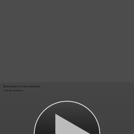
Nom propre et nom commun.
Liste des questions