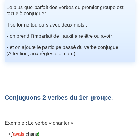
Le plus-que-parfait des verbes du premier groupe est
facile à conjuguer.
Il se forme toujours avec deux mots :
• on prend l’imparfait de l’auxiliaire être ou avoir,
• et on ajoute le participe passé du verbe conjugué.
(Attention, aux règles d’accord)
Conjuguons 2 verbes du 1er groupe.
Exemple
: Le verbe « chanter »
• j’
avais
chant
é
,