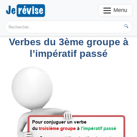
Menu
🔍
Verbes du 3ème groupe
à
l’impératif passé