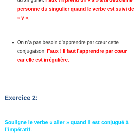
du singulier.
Faux ! Il prend un « s » à la deuxième
personne du singulier quand le verbe est suivi de
« y ».
On n’a pas besoin d’apprendre par cœur cette
conjugaison.
Faux ! Il faut l’apprendre par cœur
car elle est irrégulière.
Exercice 2:
Souligne le verbe « aller » quand il est conjugué à
l’impératif.