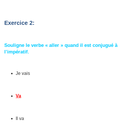
Exercice 2:
Souligne le verbe « aller » quand il est conjugué à
l’impératif.
Je vais
Va
Il va