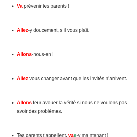
Va
prévenir tes parents !
Allez
-y doucement, s’il vous plaît.
Allons
-nous-en !
Allez
vous changer avant que les invités n’arrivent.
Allons
leur avouer la vérité si nous ne voulons pas
avoir des problèmes.
Tes parents t’appellent,
va
s
-y maintenant !