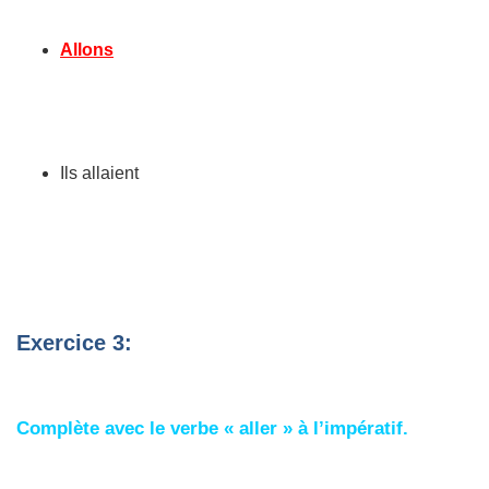
Allons
Ils allaient
Exercice 3:
Complète avec le verbe « aller » à l’impératif.