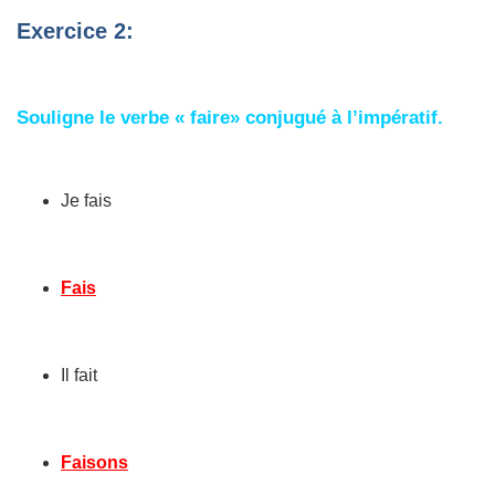
Exercice 2:
Souligne le verbe « faire» conjugué à l’impératif.
Je fais
Fais
Il fait
Faisons