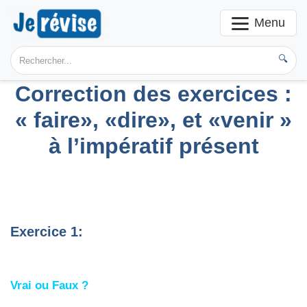
Menu
🔍
Correction des exercices :
« faire», «dire», et «venir »
à l’impératif présent
Exercice 1:
Vrai ou Faux ?