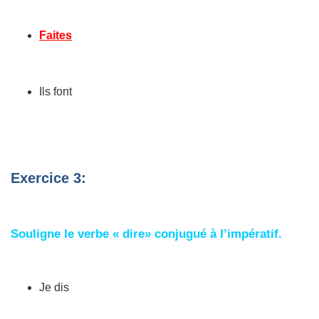
Faites
Ils font
Exercice 3:
Souligne le verbe « dire» conjugué à l’impératif.
Je dis