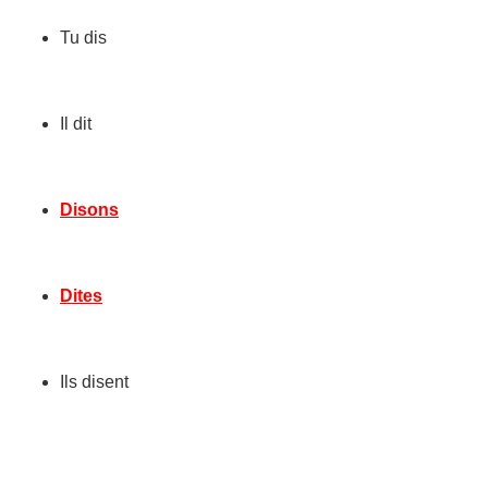
Tu dis
Il dit
Disons
Dites
Ils disent