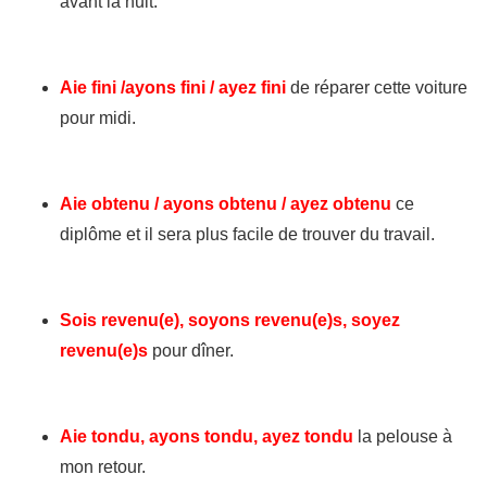
avant la nuit.
Aie fini /ayons fini / ayez fini
de réparer cette voiture
pour midi.
Aie obtenu / ayons obtenu / ayez obtenu
ce
diplôme et il sera plus facile de trouver du travail.
Sois revenu(e), soyons revenu(e)s, soyez
revenu(e)s
pour dîner.
Aie tondu, ayons tondu, ayez tondu
la pelouse à
mon retour.