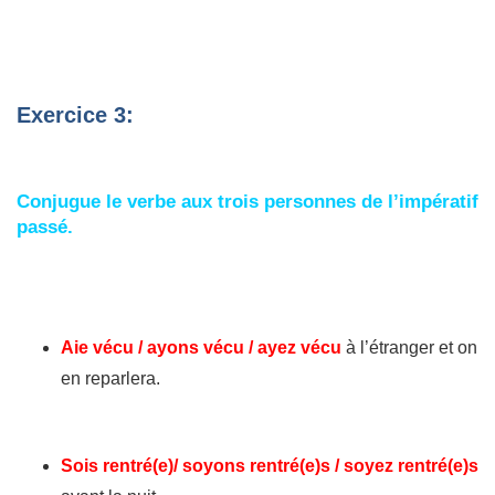
Exercice 3:
Conjugue le verbe aux trois personnes de l’impératif
passé.
Aie vécu / ayons vécu / ayez vécu
à l’étranger et on
en reparlera.
Sois rentré(e)/ soyons rentré(e)s / soyez rentré(e)s