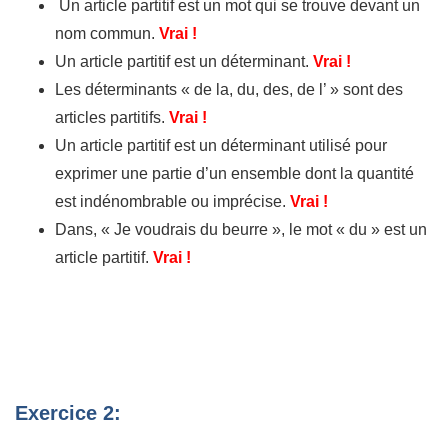
Un article partitif est un mot qui se trouve devant un
nom commun.
Vrai !
Un article partitif est un déterminant.
Vrai !
Les déterminants « de la, du, des, de l’ » sont des
articles partitifs.
Vrai !
Un article partitif est un déterminant utilisé pour
exprimer une partie d’un ensemble dont la quantité
est indénombrable ou imprécise.
Vrai !
Dans, « Je voudrais du beurre », le mot « du » est un
article partitif.
Vrai !
Exercice 2: