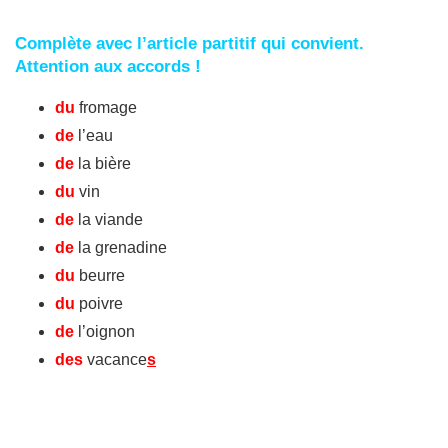
Complète avec l’article partitif qui convient.
Attention aux accords !
du
fromage
de
l’eau
de
la bière
du
vin
de
la viande
de
la grenadine
du
beurre
du
poivre
de
l’oignon
des
vacance
s