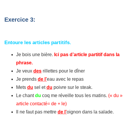
Exercice 3:
Entoure les articles partitifs.
Je bois une bière.
Ici pas d’article partitif dans la
phrase.
Je veux
des
rillettes pour le dîner
Je prends
de
l’
eau avec le repas
Mets
du
sel et
du
poivre sur le steak.
Le chant
du
coq me réveille tous les matins.
(« du »
article contacté= de + le)
Il ne faut pas mettre
de l’
oignon dans la salade.