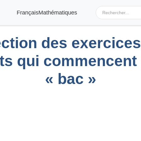
Français
Mathématiques
ction des exercices
ts qui commencent 
« bac »