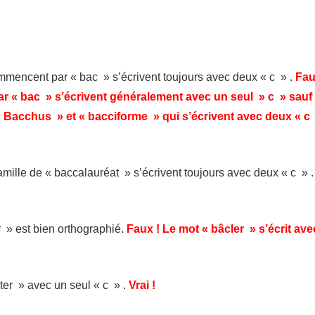
mmencent par « bac » s’écrivent toujours avec deux « c » .
Fau
 « bac » s’écrivent généralement avec un seul » c » sauf 
« Bacchus » et « bacciforme » qui s’écrivent avec deux « c 
amille de « baccalauréat » s’écrivent toujours avec deux « c » 
 » est bien orthographié.
Faux ! Le mot « bâcler » s’écrit ave
ter » avec un seul « c » .
Vrai !