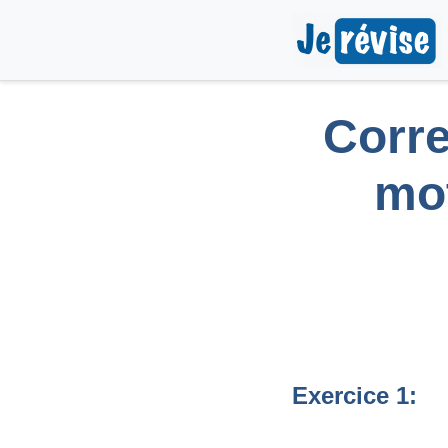
Corre
mo
Exercice 1: