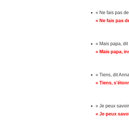
« Ne fais pas de 
« Ne fais pas de
« Mais papa, dit 
« Mais papa, ins
« Tiens, dit Ann
« Tiens, s’éton
« Je peux savoir
« Je peux savo