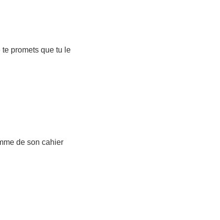
e te promets que tu le
mme de son cahier