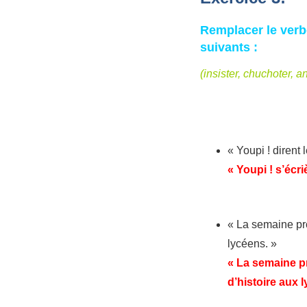
Remplacer le verbe
suivants :
(insister, chuchoter, 
« Youpi ! dirent 
« Youpi ! s’écri
« La semaine proc
lycéens. »
« La semaine pr
d’histoire aux 