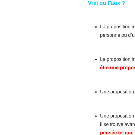
Vrai ou Faux ?
La proposition i
personne ou d’
La proposition i
être une propos
Une proposition i
Une proposition 
il se trouve avan
pensée tel que 