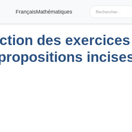
Français
Mathématiques
ction des exercices
propositions incise