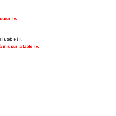
 sœur ! ».
la table ! ».
mis sur la table ! ».