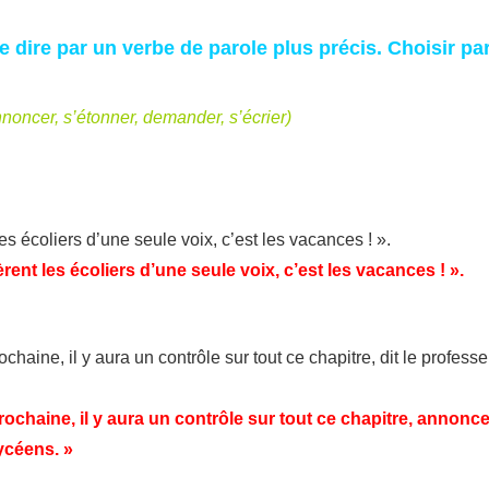
 dire par un verbe de parole plus précis. Choisir pa
annoncer, s’étonner, demander, s’écrier)
les écoliers d’une seule voix, c’est les vacances ! ».
èrent les écoliers d’une seule voix, c’est les vacances ! ».
haine, il y aura un contrôle sur tout ce chapitre, dit le professe
ochaine, il y aura un contrôle sur tout ce chapitre, annonce
lycéens. »