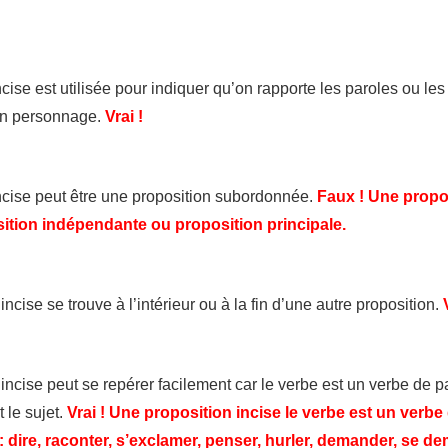
ncise est utilisée pour indiquer qu’on rapporte les paroles ou l
un personnage.
Vrai !
ncise peut être une proposition subordonnée.
Faux ! Une propos
ition indépendante ou proposition principale.
ncise se trouve à l’intérieur ou à la fin d’une autre proposition.
incise peut se repérer facilement car le verbe est un verbe de 
t le sujet.
Vrai !
Une proposition incise le verbe est un verbe
: dire, raconter, s’exclamer, penser, hurler, demander, se de