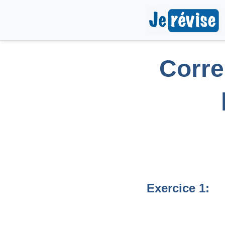
Corre
Exercice 1: