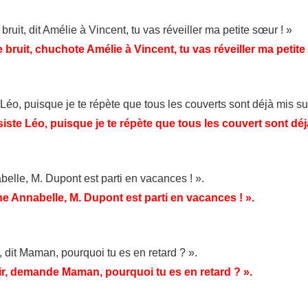
bruit, dit Amélie à Vincent, tu vas réveiller ma petite sœur ! »
 bruit, chuchote Amélie à Vincent, tu vas réveiller ma petite
Léo, puisque je te répète que tous les couverts sont déjà mis sur 
iste Léo, puisque je te répète que tous les couvert sont déjà 
abelle, M. Dupont est parti en vacances ! ».
ne Annabelle, M. Dupont est parti en vacances ! ».
, dit Maman, pourquoi tu es en retard ? ».
ir, demande Maman, pourquoi tu es en retard ? ».