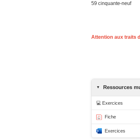
59 cinquante-neuf
Attention aux traits d
Ressources mul
💻 Exercices
Fiche
Exercices