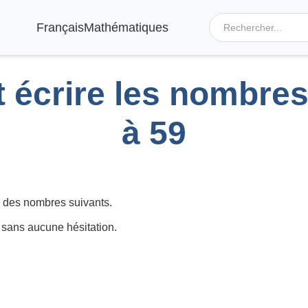
Français
Mathématiques
t écrire les nombre
à 59
e des nombres suivants.
re sans aucune hésitation.