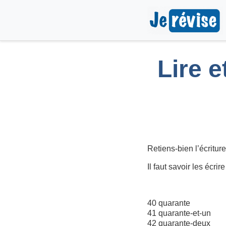
Lire e
Retiens-bien l’écritur
Il faut savoir les écri
40 quarante
41 quarante-et-un
42 quarante-deux