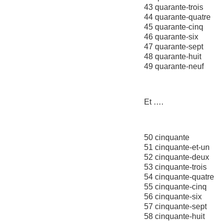
43 quarante-trois
44 quarante-quatre
45 quarante-cinq
46 quarante-six
47 quarante-sept
48 quarante-huit
49 quarante-neuf
Et ….
50 cinquante
51 cinquante-et-un
52 cinquante-deux
53 cinquante-trois
54 cinquante-quatre
55 cinquante-cinq
56 cinquante-six
57 cinquante-sept
58 cinquante-huit