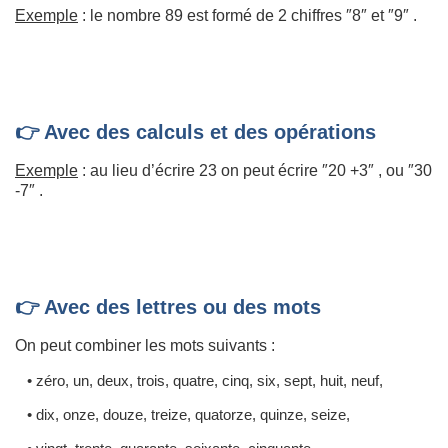
Exemple
: le nombre 89 est formé de 2 chiffres ″8″ et ″9″ .
👉 Avec des calculs et des opérations
Exemple
: au lieu d’écrire 23 on peut écrire ″20 +3″ , ou ″30
-7″ .
👉 Avec des lettres ou des mots
On peut combiner les mots suivants :
• zéro, un, deux, trois, quatre, cinq, six, sept, huit, neuf,
• dix, onze, douze, treize, quatorze, quinze, seize,