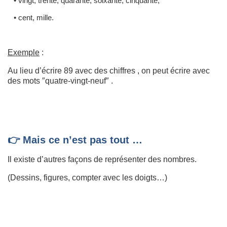
• vingt, trente, quarante, soixante, cinquante,
• cent, mille.
Exemple
:
Au lieu d’écrire 89 avec des chiffres , on peut écrire avec
des mots ″quatre-vingt-neuf″ .
👉 Mais ce n’est pas tout …
Il existe d’autres façons de représenter des nombres.
(Dessins, figures, compter avec les doigts…)