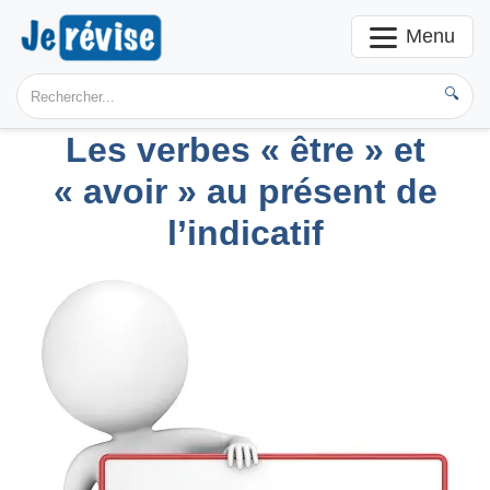
Menu
🔍
Les verbes « être » et
« avoir » au présent de
l’indicatif