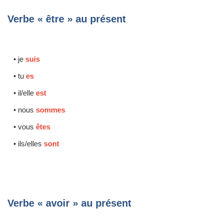
Verbe « être » au présent
• je
suis
• tu
es
• il/elle
est
• nous
sommes
• vous
êtes
• ils/elles
sont
Verbe « avoir » au présent