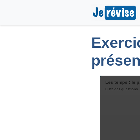
Exercic
présent