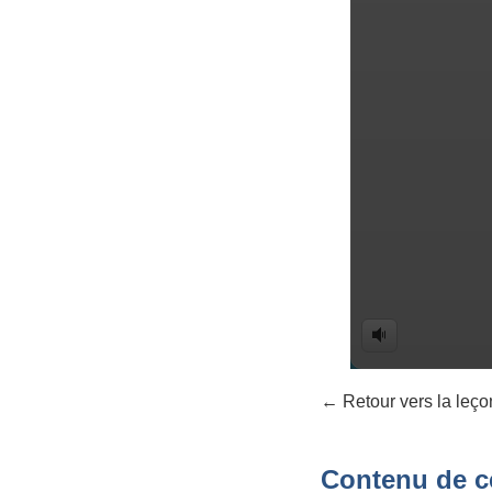
← Retour vers la leço
Contenu de ce