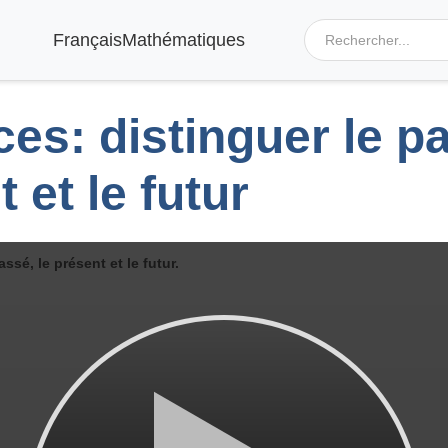
Français
Mathématiques
es: distinguer le pa
 et le futur