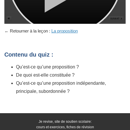
← Retourner à la leçon :
La proposition
Contenu du quiz :
Qu’est-ce qu’une proposition ?
De quoi est-elle constituée ?
Qu’est-ce qu’une proposition indépendante,
principale, subordonnée ?
Je revise, site de soutien scolaire:
cours et exercices, fiches de révision