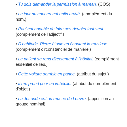
•
Tu dois demander la permission à maman.
(COS)
•
Le jour du concert est enfin arrivé.
(complément du
nom.)
•
Paul est capable de faire ses devoirs tout seul.
(complément de l’adjectif.)
•
D’habitude, Pierre étudie en écoutant la musique.
(complément circonstanciel de manière.)
•
Le patient se rend directement à l’hôpital.
(complément
essentiel de lieu.)
•
Cette voiture semble en panne.
(attribut du sujet.)
•
Il me prend pour un imbécile.
(attribut du complément
d’objet.)
•
La Joconde est au musée du Louvre.
(apposition au
groupe nominal)