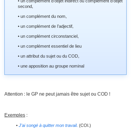
• un complément d’objet indirect ou complément d’objet
second,
• un complément du nom,
• un complément de l’adjectif,
• un complément circonstanciel,
• un complément essentiel de lieu
• un attribut du sujet ou du COD,
• une apposition au groupe nominal
Attention : le GP ne peut jamais être sujet ou COD !
Exemples
:
•
J’ai songé à quitter mon travail.
(COI.)