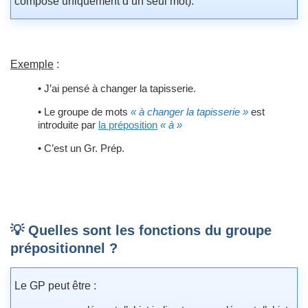
composé uniquement d’un seul mot).
Exemple
:
• J’ai pensé à changer la tapisserie.
• Le groupe de mots
« à changer la tapisserie »
est
introduite par
la préposition
« à »
• C’est un Gr. Prép.
💡 Quelles sont les fonctions du groupe
prépositionnel ?
Le GP peut être :