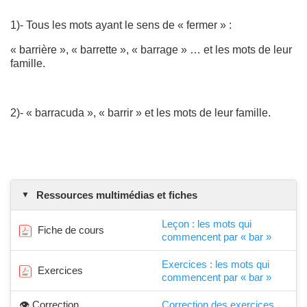
1)- Tous les mots ayant le sens de « fermer » :
« barrière », « barrette », « barrage » … et les mots de leur
famille.
2)- « barracuda », « barrir » et les mots de leur famille.
Ressources multimédias et fiches
Leçon : les mots qui
Fiche de cours
commencent par « bar »
Exercices : les mots qui
Exercices
commencent par « bar »
👁️ Correction
Correction des exercices