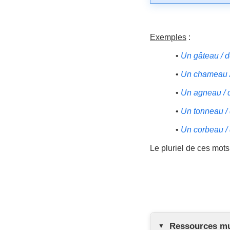
Exemples
:
•
Un gâteau / 
•
Un chameau 
•
Un agneau / 
•
Un tonneau /
•
Un corbeau /
Le pluriel de ces mots 
Ressources mul