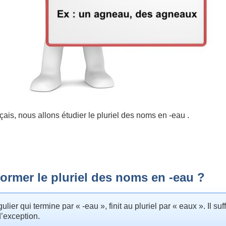
ais, nous allons étudier le pluriel des noms en -eau .
rmer le pluriel des noms en -eau ?
r qui termine par « -eau », finit au pluriel par « eaux ». Il suff
 d’exception.