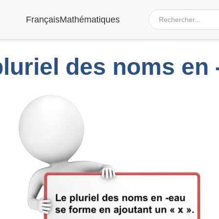
Français
Mathématiques
pluriel des noms en 