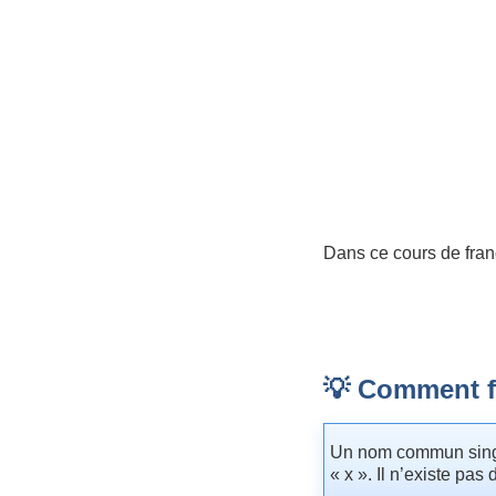
Dans ce cours de franç
💡 Comment fo
Un nom commun singulie
« x ». Il n’existe pas