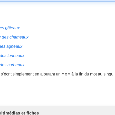
des gâteaux
/ des chameaux
des agneaux
 des tonneaux
 des corbeaux
s’écrit simplement en ajoutant un « x » à la fin du mot au singuli
timédias et fiches