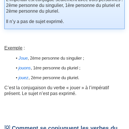
2ème personne du singulier, 1ère personne du pluriel et
2ème personne du pluriel.
Il n’y a pas de sujet exprimé.
Exemple
:
•
Joue
, 2ème personne du singulier ;
•
jouons
, 1ère personne du pluriel ;
•
jouez
, 2ème personne du pluriel.
C’est la conjugaison du verbe « jouer » à l’impératif
présent. Le sujet n’est pas exprimé.
💡 Comment se conjuguent les verbes du