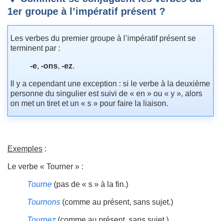
1er groupe à l’impératif présent ?
Les verbes du premier groupe à l’impératif présent se
terminent par :
-e
,
-ons
,
-ez
.
Il y a cependant une exception : si le verbe à la deuxième
personne du singulier est suivi de « en » ou « y », alors
on met un tiret et un « s » pour faire la liaison.
Exemples
:
Le verbe « Tourner » :
Tourne
(pas de « s » à la fin.)
Tournons
(comme au présent, sans sujet.)
Tournez
(comme au présent, sans sujet.)