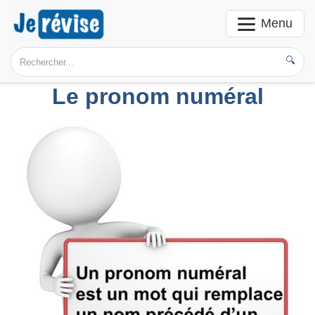
Menu
🔍
Le pronom numéral