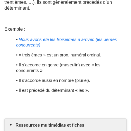
trentièmes, …). Ils sont généralement précédés d’un
déterminant.
Exemple
:
•
Nous avons été les troisièmes à arriver. (les 3èmes
concurrents)
• « troisièmes » est un pron. numéral ordinal.
• Il s’accorde en genre (masculin) avec « les
concurrents ».
• Il s’accorde aussi en nombre (pluriel).
• Il est précédé du déterminant « les ».
Ressources multimédias et fiches