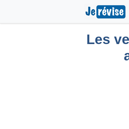
Les ve