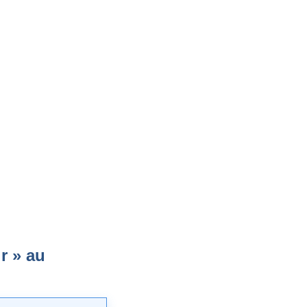
r » au