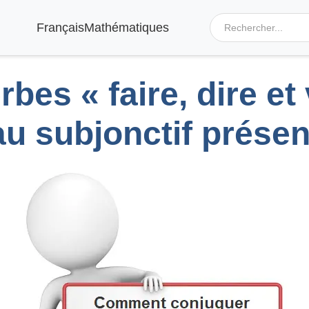
Français
Mathématiques
rbes « faire, dire et 
au subjonctif présen