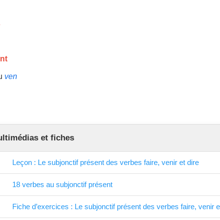
s
nt
u
ven
timédias et fiches
Leçon : Le subjonctif présent des verbes faire, venir et dire
18 verbes au subjonctif présent
Fiche d’exercices : Le subjonctif présent des verbes faire, venir e