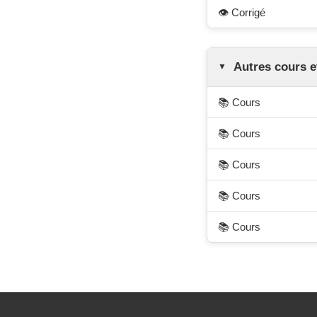
👁️ Corrigé
Autres cours e
📚 Cours
📚 Cours
📚 Cours
📚 Cours
📚 Cours