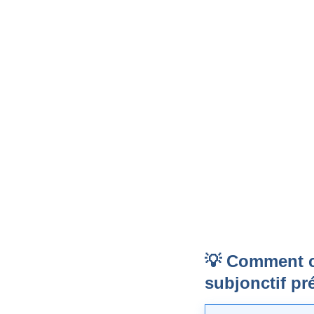
💡 Comment co
subjonctif pr