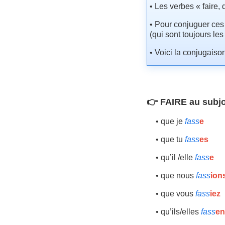
• Les verbes « faire,
• Pour conjuguer ces v
(qui sont toujours le
• Voici la conjugaison
👉 FAIRE au subjo
• que je
fass
e
• que tu
fass
es
• qu’il /elle
fass
e
• que nous
fass
ion
• que vous
fass
iez
• qu’ils/elles
fass
en