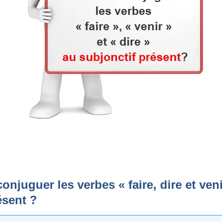
njuguer les verbes « faire, dire et veni
ésent ?