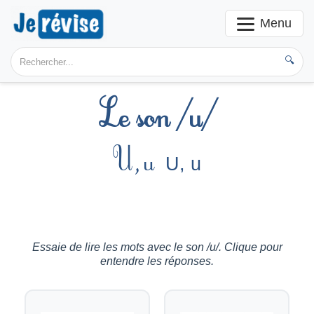
Menu
🔍
Le son /u/
U, u
U, u
Essaie de lire les mots avec le son /u/. Clique pour
entendre les réponses.