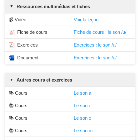
Ressources multimédias et fiches
📹 Vidéo
Voir la leçon
Fiche de cours
Fiche de cours : le son /u/
Exercices
Exercices : le son /u/
Document
Exercices : le son /u/
Autres cours et exercices
📚 Cours
Le son a
📚 Cours
Le son i
📚 Cours
Le son o
📚 Cours
Le son m