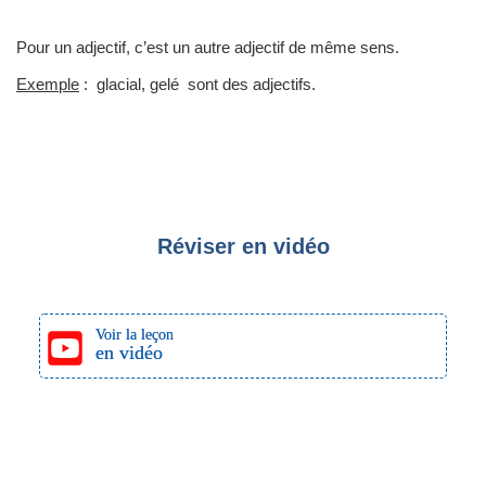
Pour un adjectif, c’est un autre adjectif de même sens.
Exemple
: glacial, gelé sont des adjectifs.
Réviser en vidéo
Voir la leçon
en vidéo