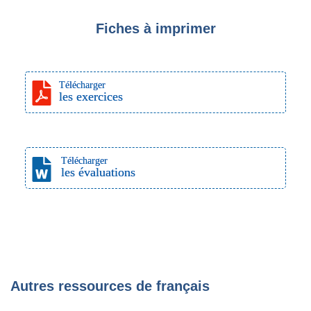
Fiches à imprimer
Télécharger
les exercices
Télécharger
les évaluations
Autres ressources de français