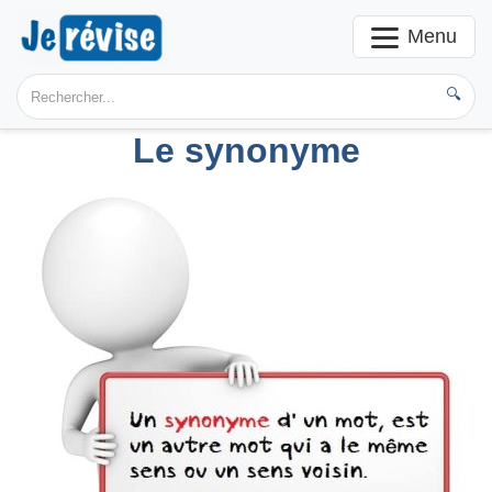
Menu
🔍
Le synonyme