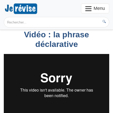
Menu
🔍
Vidéo : la phrase
déclarative