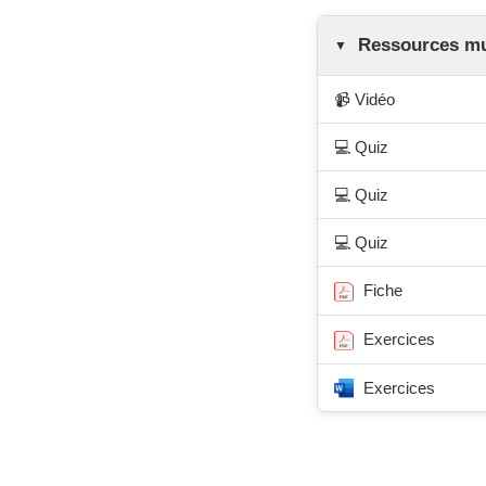
Ressources mul
📹 Vidéo
💻 Quiz
💻 Quiz
💻 Quiz
Fiche
Exercices
Exercices