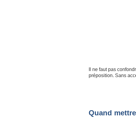
Il ne faut pas confond
préposition. Sans acc
Quand mettre 