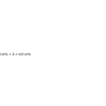
ent, « à » est une