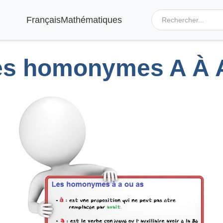
Français
Mathématiques
es homonymes A À 