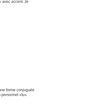
 avec accent. Je
d’une forme conjuguée
m personnel «tu».