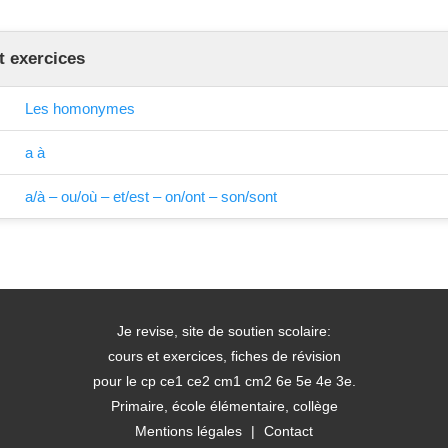
t exercices
Les homonymes
a à
a/à – ou/où – et/est – on/ont – son/sont
Je revise, site de soutien scolaire:
cours et exercices, fiches de révision
pour le cp ce1 ce2 cm1 cm2 6e 5e 4e 3e.
Primaire, école élémentaire, collège
Mentions légales
|
Contact