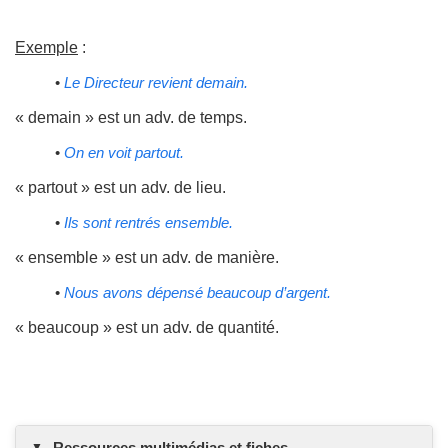
Exemple
:
•
Le Directeur revient demain.
« demain » est un adv. de temps.
•
On en voit partout.
« partout » est un adv. de lieu.
•
Ils sont rentrés ensemble.
« ensemble » est un adv. de manière.
•
Nous avons dépensé beaucoup d’argent.
« beaucoup » est un adv. de quantité.
Ressources multimédias et fiches