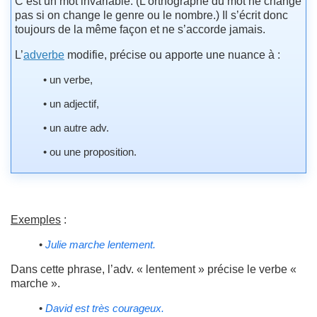
C’est un mot invariable. (L’orthographe du mot ne change
pas si on change le genre ou le nombre.) Il s’écrit donc
toujours de la même façon et ne s’accorde jamais.
L’
adverbe
modifie, précise ou apporte une nuance à :
• un verbe,
• un adjectif,
• un autre adv.
• ou une proposition.
Exemples
:
•
Julie marche lentement.
Dans cette phrase, l’adv. « lentement » précise le verbe «
marche ».
•
David est très courageux.