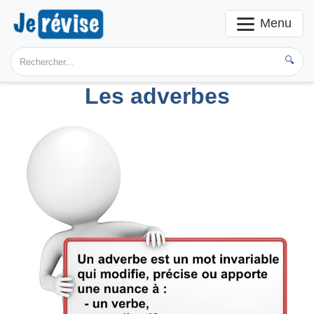
Menu
🔍
Les adverbes