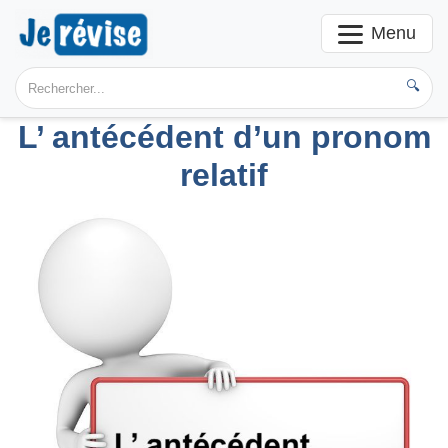
Menu
🔍
L’ antécédent d’un pronom
relatif