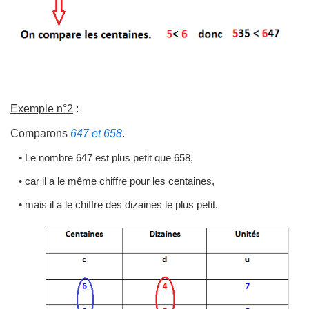
Exemple n°2
:
Comparons
647 et 658
.
• Le nombre 647 est plus petit que 658,
• car il a le même chiffre pour les centaines,
• mais il a le chiffre des dizaines le plus petit.