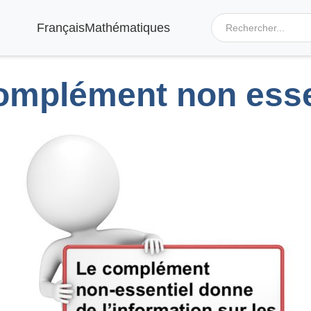
Français
Mathématiques
omplément non esse