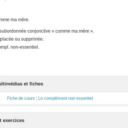
comme ma mère.
 subordonnée conjonctive « comme ma mère ».
déplacée ou supprimée.
mpl. non-essentiel.
timédias et fiches
Fiche de cours : Le complément non essentiel
t exercices