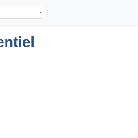
🔍
ntiel