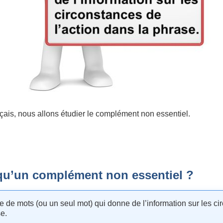
çais, nous allons étudier le complément non essentiel.
 qu’un complément non essentiel ?
 de mots (ou un seul mot) qui donne de l’information sur les c
se.