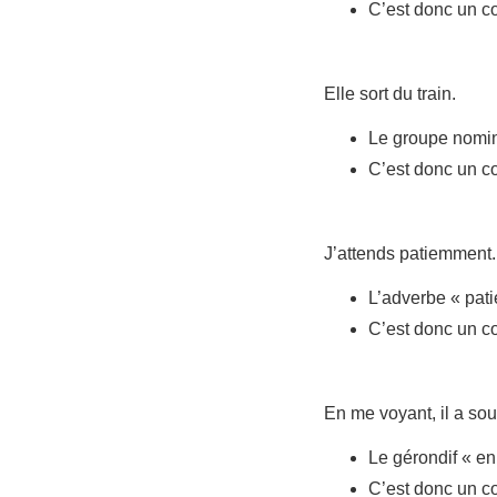
C’est donc un co
Elle sort du train.
Le groupe nomina
C’est donc un co
J’attends patiemment.
L’adverbe « pat
C’est donc un co
En me voyant, il a sour
Le gérondif « e
C’est donc un co