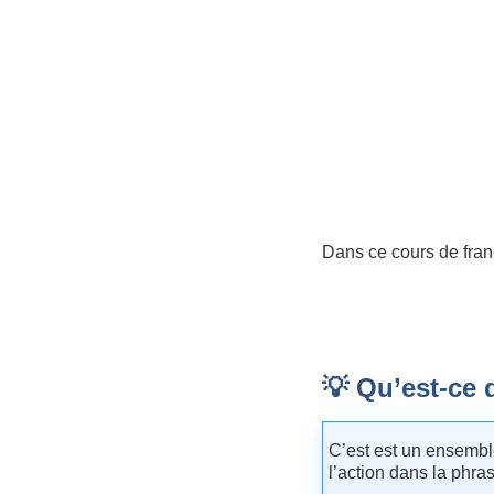
Dans ce cours de fran
💡 Qu’est-ce
C’est est un ensemble
l’action dans la phra