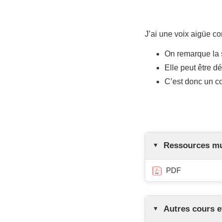
J’ai une voix aigüe 
On remarque la
Elle peut être 
C’est donc un co
Ressources mul
PDF
Autres cours e