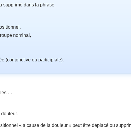
ou supprimé dans la phrase.
sitionnel,
roupe nominal,
 (conjonctive ou participiale).
ples …
 douleur.
itionnel « à cause de la douleur » peut être déplacé ou suppri