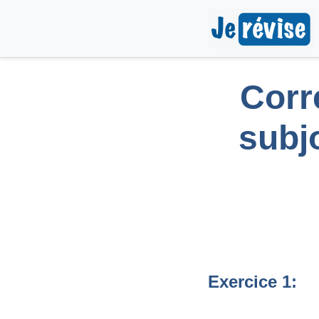
Corr
subjo
Exercice 1: