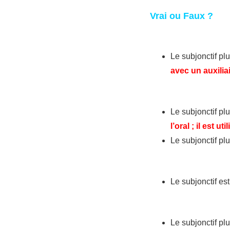
Vrai ou Faux ?
Le subjonctif pl
avec un auxilia
Le subjonctif plu
l’oral ; il est uti
Le subjonctif pl
Le subjonctif es
Le subjonctif plu