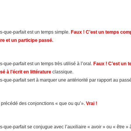
us-que-parfait est un temps simple.
Faux ! C’est un temps comp
ire et un participe passé.
s-que-parfait est un temps très utilisé à l’oral.
Faux ! C’est un t
lisé à l’écrit en littérature
classique.
us-que-parfait sert à marquer une antériorité par rapport au pass
t précédé des conjonctions « que ou qu’».
Vrai !
s-que-parfait se conjugue avec l’auxiliaire « avoir » ou « être » à