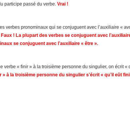
 du participe passé du verbe.
Vrai !
les verbes pronominaux qui se conjuguent avec l’auxiliaire « avo
.
Faux ! La plupart des verbes se conjuguent avec l’auxiliaire
aux se conjuguent avec l’auxiliaire « être ».
 verbe « finir » à la troisième personne du singulier, on écrit « q
r » à la troisième personne du singulier s’écrit « qu’il eût fini