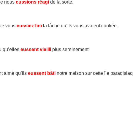
que nous
eussions réagi
de la sorte.
que vous
eussiez fini
la tâche qu’ils vous avaient confiée.
u qu’elles
eussent vieilli
plus sereinement.
t aimé qu’ils
eussent bâti
notre maison sur cette île paradisiaq