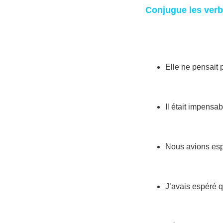
Conjugue les verbe
Elle ne pensait 
Il était impensa
Nous avions esp
J’avais espéré q