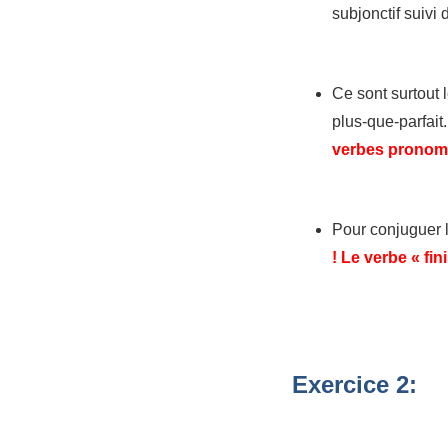
subjonctif suivi
Ce sont surtout 
plus-que-parfait
verbes pronomin
Pour conjuguer le
! Le verbe « fini
Exercice 2: