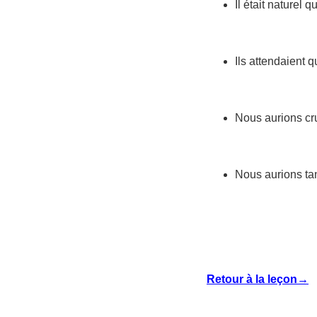
Il était naturel 
Ils attendaient 
Nous aurions cr
Nous aurions tan
Retour à la leçon→