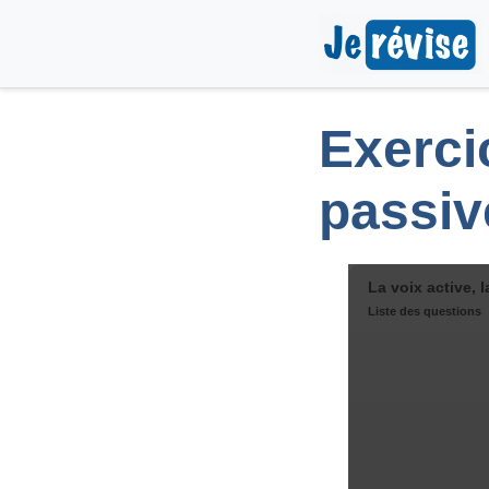
Exercic
passiv