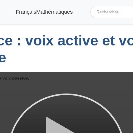
Français
Mathématiques
e : voix active et v
e