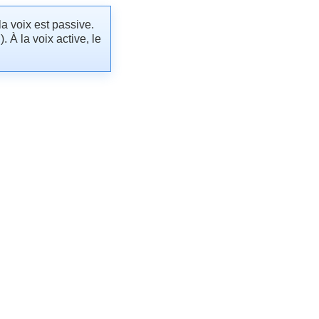
a voix est passive.
. À la voix active, le