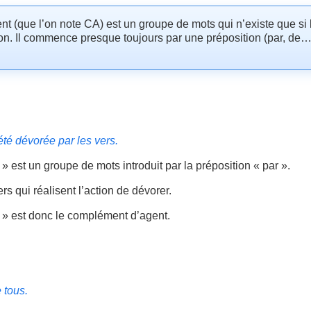
 (que l’on note CA) est un groupe de mots qui n’existe que si l
ction. Il commence presque toujours par une préposition (par, de…)
té dévorée par les vers.
s » est un groupe de mots introduit par la préposition « par ».
ers qui réalisent l’action de dévorer.
s » est donc le complément d’agent.
e tous.