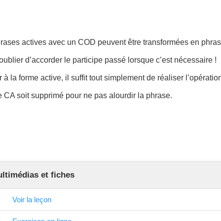
:
hrases actives avec un COD peuvent être transformées en phras
s oublier d’accorder le participe passé lorsque c’est nécessaire !
 à la forme active, il suffit tout simplement de réaliser l’opératio
 le CA soit supprimé pour ne pas alourdir la phrase.
timédias et fiches
Voir la leçon