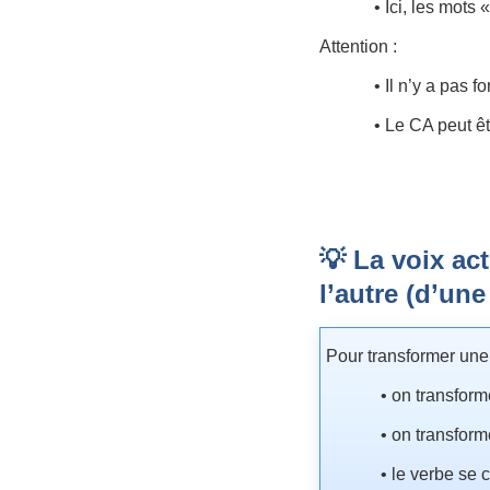
• Ici, les mots 
Attention :
• Il n’y a pas 
• Le CA peut ê
💡 La voix ac
l’autre (d’une
Pour transformer une 
• on transform
• on transform
• le verbe se c