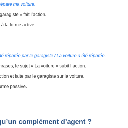
répare ma voiture.
garagiste » fait l’action.
 à la forme active.
té réparée par le garagiste / La voiture a été réparée.
rases, le sujet « La voiture » subit l’action.
action et faite par le garagiste sur la voiture.
 forme passive.
 qu’un complément d’agent ?