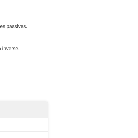
es passives.
n inverse.