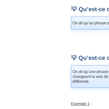
💡 Qu’est-ce 
On dit qu’un phrase est
💡 Qu’est-ce 
On dit qu’une phrase e
changeant la voix de
différente.
Exemple 1
: