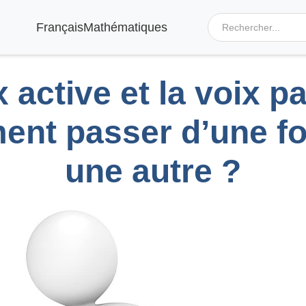
Français
Mathématiques
 active et la voix p
nt passer d’une f
une autre ?