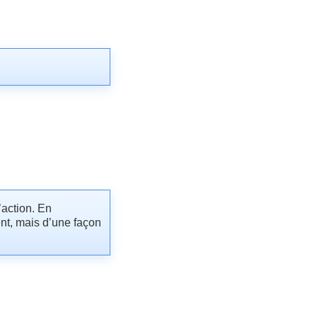
.
’action. En
nt, mais d’une façon