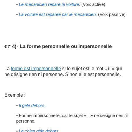
•
Le mécanicien répare la voiture.
(Voix active)
•
La voiture est réparée par le mécanicien.
(Voix passive)
👉 4)- La forme personnelle ou impersonnelle
La
forme est impersonnelle
si le sujet est le mot « il » qui
ne désigne rien ni personne. Sinon elle est personnelle.
Exemple
:
•
Il gèle dehors.
• Forme impersonnelle, car le sujet « il » ne désigne rien ni
personne.
•
Le chien gèle dehors.