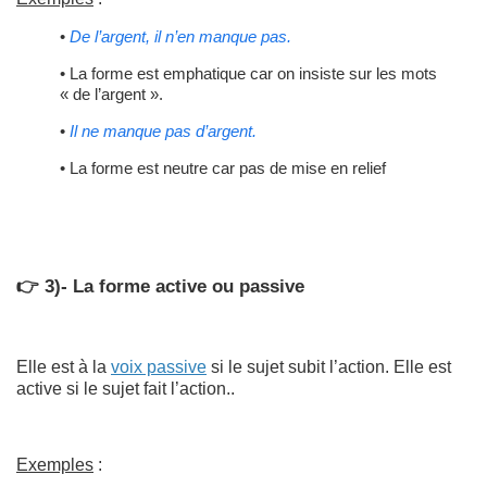
•
De l’argent, il n’en manque pas.
• La forme est emphatique car on insiste sur les mots
« de l’argent ».
•
Il ne manque pas d’argent.
• La forme est neutre car pas de mise en relief
👉 3)- La forme active ou passive
Elle est à la
voix passive
si le sujet subit l’action. Elle est
active si le sujet fait l’action..
Exemples
: