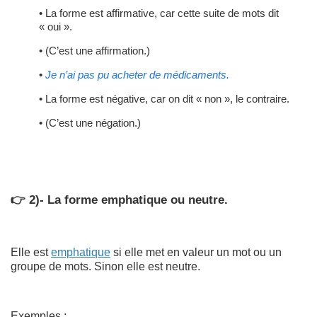
• La forme est affirmative, car cette suite de mots dit
« oui ».
• (C’est une affirmation.)
•
Je n’ai pas pu acheter de médicaments.
• La forme est négative, car on dit « non », le contraire.
• (C’est une négation.)
👉 2)- La forme emphatique ou neutre.
Elle est
emphatique
si elle met en valeur un mot ou un
groupe de mots. Sinon elle est neutre.
Exemples
: