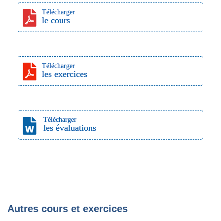
Télécharger
le cours
Télécharger
les exercices
Télécharger
les évaluations
Autres cours et exercices