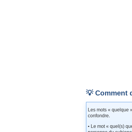
💡 Comment 
Les mots « quelque »
confondre.
• Le mot « quel(s) qu