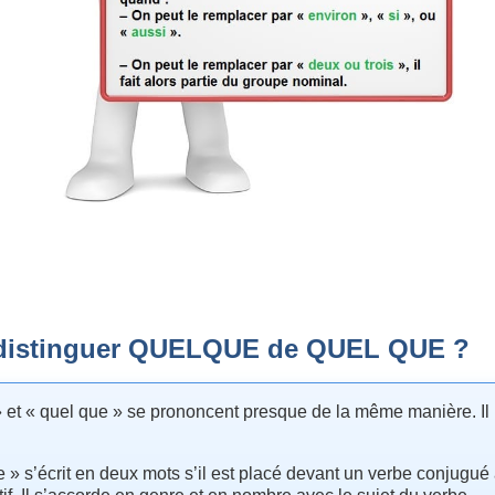
distinguer QUELQUE de QUEL QUE ?
 et « quel que » se prononcent presque de la même manière. Il 
e » s’écrit en deux mots s’il est placé devant un verbe conjugué 