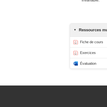
invariable.
Ressources mul
Fiche de cours
Exercices
Évaluation