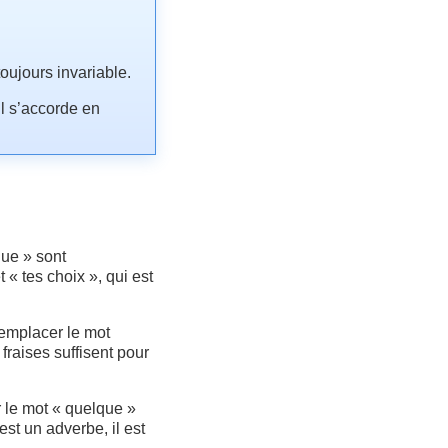
toujours invariable.
il s’accorde en
ue » sont
 « tes choix », qui est
emplacer le mot
fraises suffisent pour
 le mot « quelque »
est un adverbe, il est