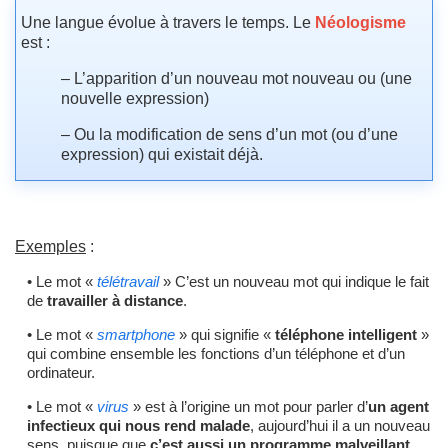
Une langue évolue à travers le temps. Le
Néologisme
est :
– L’apparition d’un nouveau mot nouveau ou (une
nouvelle expression)
– Ou la modification de sens d’un mot (ou d’une
expression) qui existait déjà.
Exemples
:
• Le mot «
télétravail
» C’est un nouveau mot qui indique le fait
de
travailler à distance
.
• Le mot «
smartphone
» qui signifie «
téléphone intelligent
»
qui combine ensemble les fonctions d’un téléphone et d’un
ordinateur.
• Le mot «
virus
» est à l’origine un mot pour parler d’
un agent
infectieux qui nous rend malade
, aujourd’hui il a un nouveau
sens, puisque que
c’est aussi un programme malveillant