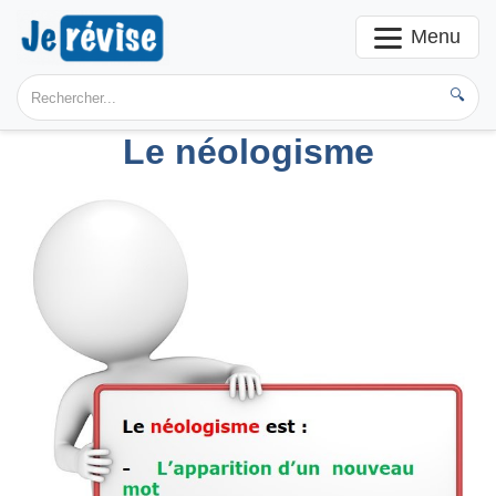
Menu
🔍
Le néologisme