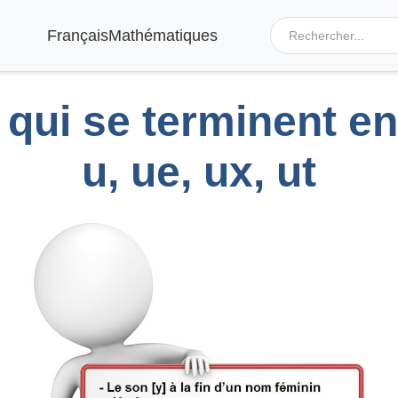
Français
Mathématiques
ui se terminent en 
u, ue, ux, ut