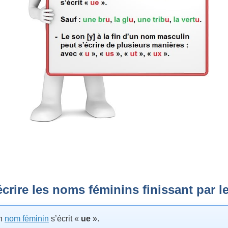
rire les noms féminins finissant par le 
un
nom féminin
s’écrit «
ue
».