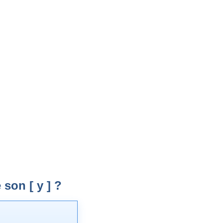
son [ y ] ?