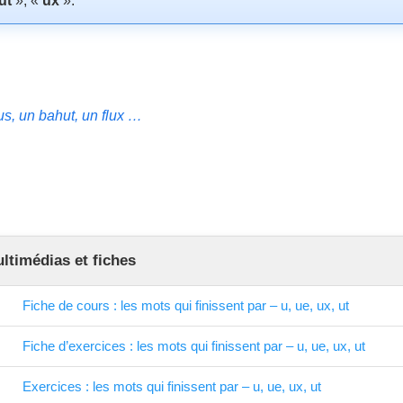
ut
», «
ux
».
jus, un bahut, un flux …
timédias et fiches
Fiche de cours : les mots qui finissent par – u, ue, ux, ut
Fiche d’exercices : les mots qui finissent par – u, ue, ux, ut
Exercices : les mots qui finissent par – u, ue, ux, ut