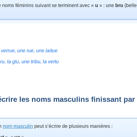
 noms féminins suivant se terminent avec «
u
» : une
bru
(belle 
verrue, une rue, une laitue
 la glu, une tribu, la vertu
rire les noms masculins finissant par
un
nom masculin
peut s’écrire de plusieurs manières :