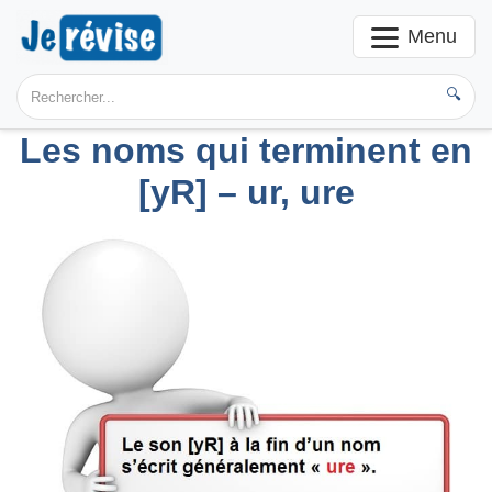
Menu
🔍
Les noms qui terminent en
[yR] – ur, ure