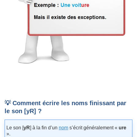
💡 Comment écrire les noms finissant par
le son [yR] ?
Le son [
yR
] à la fin d’un
nom
s’écrit généralement «
ure
».