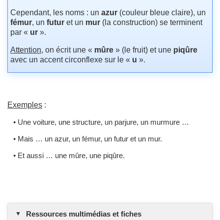
Cependant, les noms : un
azur
(couleur bleue claire), un
fémur
, un
futur
et un
mur
(la construction) se terminent
par «
ur
».
Attention
, on écrit une «
mûre
» (le fruit) et une
piqûre
avec un accent circonflexe sur le «
u
».
Exemples
:
• Une voiture, une structure, un parjure, un murmure …
• Mais … un azur, un fémur, un futur et un mur.
• Et aussi … une mûre, une piqûre.
Ressources multimédias et fiches