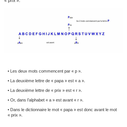
« prix ».
• Les deux mots commencent par « p ».
• La deuxième lettre de « papa » est « a ».
• La deuxième lettre de « prix » est « r ».
• Or, dans l’alphabet « a » est avant « r ».
• Dans le dictionnaire le mot « papa » est donc avant le mot
« prix ».