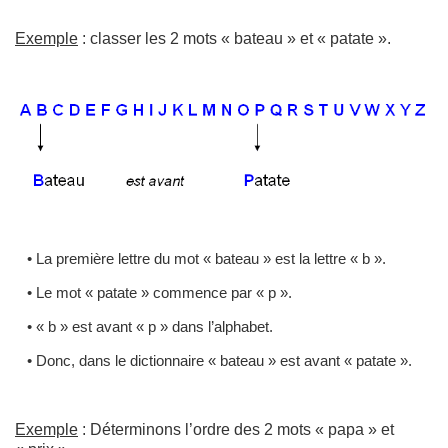
Exemple
: classer les 2 mots « bateau » et « patate ».
• La première lettre du mot « bateau » est la lettre « b ».
• Le mot « patate » commence par « p ».
• « b » est avant « p » dans l’alphabet.
• Donc, dans le dictionnaire « bateau » est avant « patate ».
Exemple
: Déterminons l’ordre des 2 mots « papa » et